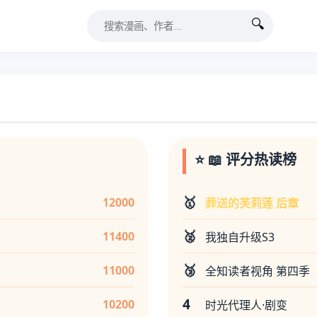
🔍
⭐ 📖 评分热读榜
🥇
12000
葬送的芙莉莲 后章
🥈
11400
我独自升级S3
🥉
11000
全知读者视角 第四季
4
10200
时光代理人·剧变